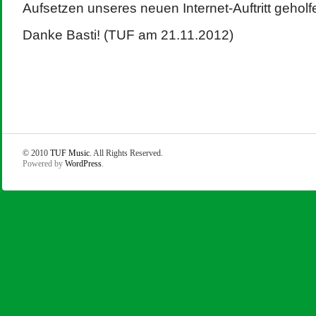
Aufsetzen unseres neuen Internet-Auftritt geholf
Danke Basti! (TUF am 21.11.2012)
© 2010
TUF Music
. All Rights Reserved.
Powered by
WordPress
.