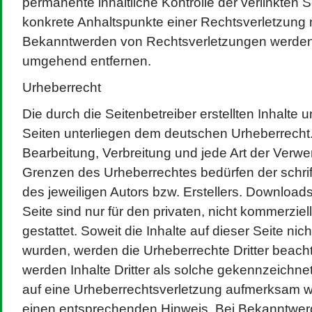
permanente inhaltliche Kontrolle der verlinkten S
konkrete Anhaltspunkte einer Rechtsverletzung 
Bekanntwerden von Rechtsverletzungen werden w
umgehend entfernen.
Urheberrecht
Die durch die Seitenbetreiber erstellten Inhalte
Seiten unterliegen dem deutschen Urheberrecht. 
Bearbeitung, Verbreitung und jede Art der Verw
Grenzen des Urheberrechtes bedürfen der schri
des jeweiligen Autors bzw. Erstellers. Download
Seite sind nur für den privaten, nicht kommerzi
gestattet. Soweit die Inhalte auf dieser Seite nich
wurden, werden die Urheberrechte Dritter beach
werden Inhalte Dritter als solche gekennzeichnet
auf eine Urheberrechtsverletzung aufmerksam we
einen entsprechenden Hinweis. Bei Bekanntwe