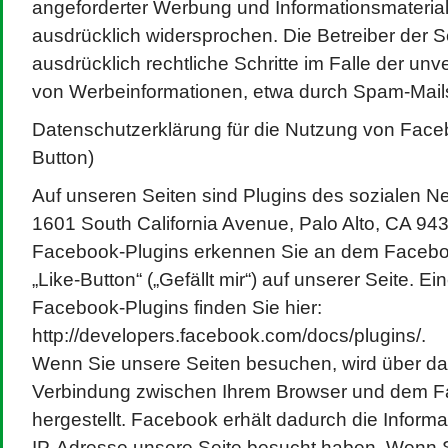
angeforderter Werbung und Informationsmateriali
ausdrücklich widersprochen. Die Betreiber der S
ausdrücklich rechtliche Schritte im Falle der u
von Werbeinformationen, etwa durch Spam-Mails
Datenschutzerklärung für die Nutzung von Faceb
Button)
Auf unseren Seiten sind Plugins des sozialen 
1601 South California Avenue, Palo Alto, CA 943
Facebook-Plugins erkennen Sie an dem Faceb
„Like-Button“ („Gefällt mir“) auf unserer Seite. E
Facebook-Plugins finden Sie hier:
http://developers.facebook.com/docs/plugins/.
Wenn Sie unsere Seiten besuchen, wird über das
Verbindung zwischen Ihrem Browser und dem 
hergestellt. Facebook erhält dadurch die Informat
IP-Adresse unsere Seite besucht haben. Wenn