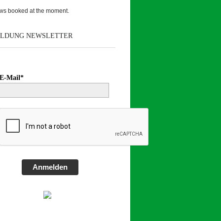
ws booked at the moment.
LDUNG NEWSLETTER
E-Mail*
Anmelden