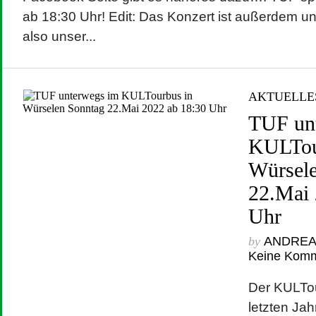
ab 18:30 Uhr! Edit: Das Konzert ist außerdem un
also unser...
AKTUELLE
TUF un
KULTou
Würsel
22.Mai 
Uhr
by
ANDRE
Keine Kom
Der KULTou
letzten Jah