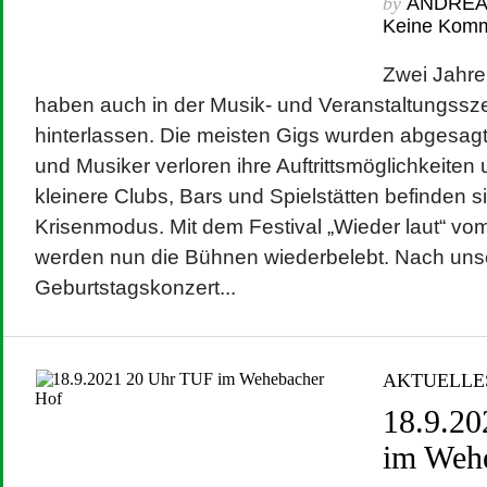
by
ANDRE
Keine Kom
Zwei Jahr
haben auch in der Musik- und Veranstaltungss
hinterlassen. Die meisten Gigs wurden abgesag
und Musiker verloren ihre Auftrittsmöglichkeiten
kleinere Clubs, Bars und Spielstätten befinden s
Krisenmodus. Mit dem Festival „Wieder laut“ vom 
werden nun die Bühnen wiederbelebt. Nach un
Geburtstagskonzert...
AKTUELLE
18.9.2
im Weh