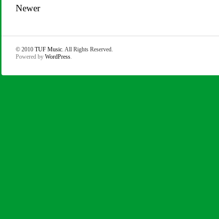
Newer
© 2010
TUF Music
. All Rights Reserved.
Powered by
WordPress
.