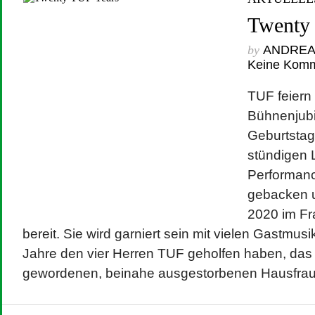
Twenty
by
ANDRE
Keine Kom
TUF feiern 
Bühnenjubi
Geburtstag
stündigen 
Performanc
gebacken u
2020 im F
bereit. Sie wird garniert sein mit vielen Gastmusi
Jahre den vier Herren TUF geholfen haben, das
gewordenen, beinahe ausgestorbenen Hausfrau