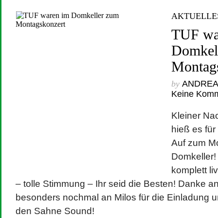
AKTUELLE
TUF wa
Domkel
Montag
by
ANDRE
Keine Kom
Kleiner Na
hieß es für
Auf zum M
Domkeller!
komplett li
– tolle Stimmung – Ihr seid die Besten! Danke an
besonders nochmal an Milos für die Einladung 
den Sahne Sound!