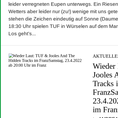
leider verregneten Eupen unterwegs. Ein Ries
Wetters aber leider nur (zu!) wenige mit uns gete
stehen die Zeichen eindeutig auf Sonne (Daumen
18:30 Uhr spielen TUF in Würselen auf dem Mark
Los geht’s...
AKTUELLE
Wieder
Jooles 
Tracks 
FranzSa
23.4.20
im Fran