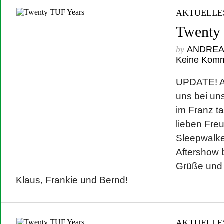
AKTUELLE
Twenty
by
ANDRE
Keine Kom
UPDATE! A
uns bei un
im Franz t
lieben Fre
Sleepwalker
Aftershow 
Grüße und
Klaus, Frankie und Bernd!
AKTUELLE