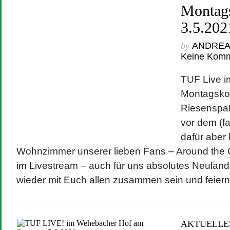
Montag
3.5.202
by
ANDRE
Keine Kom
TUF Live i
Montagskon
Riesenspaß
vor dem (fa
dafür aber 
Wohnzimmer unserer lieben Fans – Around the G
im Livestream – auch für uns absolutes Neuland
wieder mit Euch allen zusammen sein und feiern 
AKTUELLE