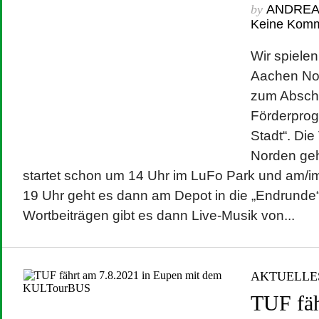
by
ANDRE
Keine Kom
Wir spielen
Aachen Nor
zum Absch
Förderpro
Stadt“. Die
Norden geh
startet schon um 14 Uhr im LuFo Park und am/im
19 Uhr geht es dann am Depot in die „Endrunde
Wortbeiträgen gibt es dann Live-Musik von...
AKTUELLE
TUF fäh