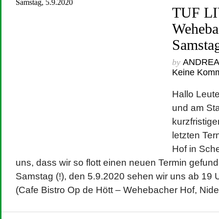
TUF LI
Weheba
Samstag
by
ANDRE
Keine Kom
Hallo Leut
und am Sta
kurzfristi
letzten Te
Hof in Sch
uns, dass wir so flott einen neuen Termin gefu
Samstag (!), den 5.9.2020 sehen wir uns ab 19 
(Cafe Bistro Op de Hött – Wehebacher Hof, Nide