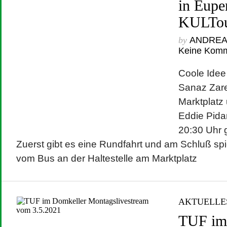
in Eupe
KULTo
by
ANDRE
Keine Kom
Coole Idee
Sanaz Zare
Marktplatz
Eddie Pid
20:30 Uhr g
Zuerst gibt es eine Rundfahrt und am Schluß spi
vom Bus an der Haltestelle am Marktplatz
AKTUELLE
TUF im