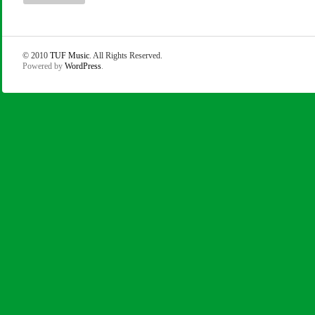
© 2010
TUF Music
. All Rights Reserved.
Powered by
WordPress
.