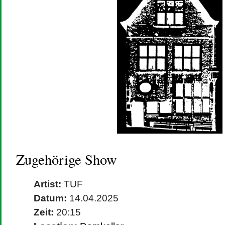
Zugehörige Show
Artist:
TUF
Datum:
14.04.2025
Zeit:
20:15