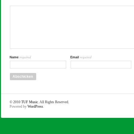
required
required
Name
Email
© 2010
TUF Music
. All Rights Reserved.
Powered by
WordPress
.