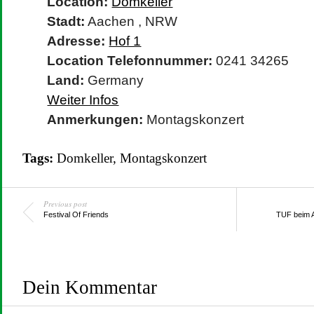
Location:
Domkeller
Stadt:
Aachen , NRW
Adresse:
Hof 1
Location Telefonnummer:
0241 34265
Land:
Germany
Weiter Infos
Anmerkungen:
Montagskonzert
Tags:
Domkeller
,
Montagskonzert
Previous post
Festival Of Friends
TUF beim 
Dein Kommentar