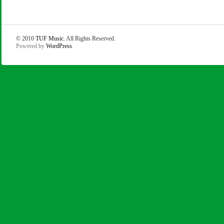
© 2010
TUF Music
. All Rights Reserved.
Powered by
WordPress
.