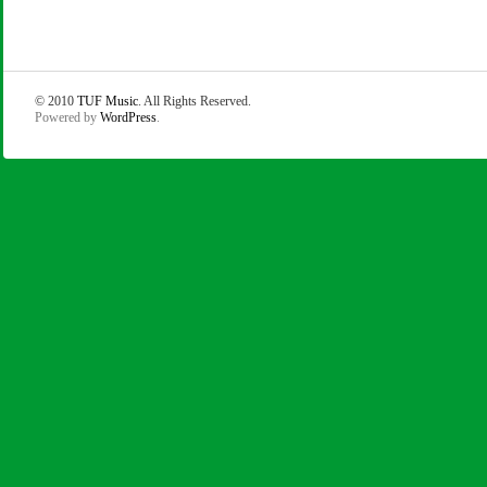
© 2010
TUF Music
. All Rights Reserved.
Powered by
WordPress
.